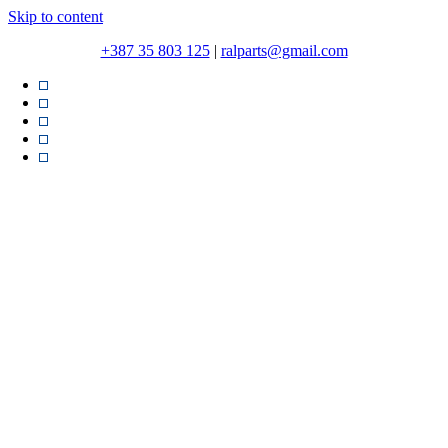
Skip to content
+387 35 803 125
|
ralparts@gmail.com