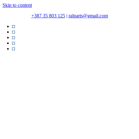
Skip to content
+387 35 803 125
|
ralparts@gmail.com