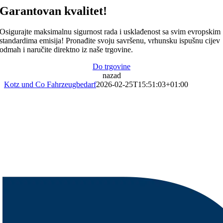
Garantovan kvalitet!
Osigurajte maksimalnu sigurnost rada i usklađenost sa svim evropskim
standardima emisija! Pronađite svoju savršenu, vrhunsku ispušnu cijev
odmah i naručite direktno iz naše trgovine.
Do trgovine
nazad
Kotz und Co Fahrzeugbedarf
2026-02-25T15:51:03+01:00