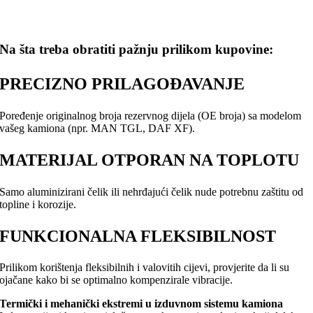
Na šta treba obratiti pažnju prilikom kupovine:
PRECIZNO PRILAGOĐAVANJE
Poređenje originalnog broja rezervnog dijela (OE broja) sa modelom
vašeg kamiona (npr. MAN TGL, DAF XF).
MATERIJAL OTPORAN NA TOPLOTU
Samo aluminizirani čelik ili nehrđajući čelik nude potrebnu zaštitu od
topline i korozije.
FUNKCIONALNA FLEKSIBILNOST
Prilikom korištenja fleksibilnih i valovitih cijevi, provjerite da li su
ojačane kako bi se optimalno kompenzirale vibracije.
Termički i mehanički ekstremi u izduvnom sistemu kamiona