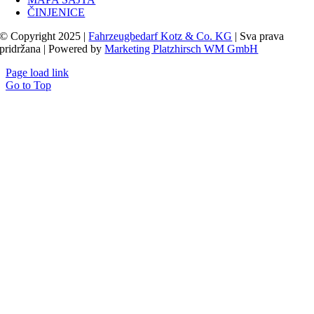
ČINJENICE
© Copyright 2025 |
Fahrzeugbedarf Kotz & Co. KG
| Sva prava
pridržana | Powered by
Marketing Platzhirsch WM GmbH
Page load link
Go to Top