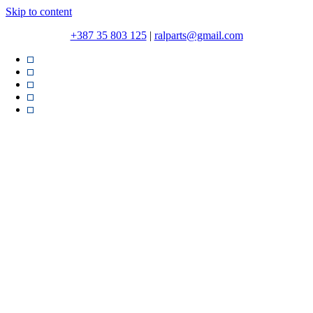
Skip to content
+387 35 803 125
|
ralparts@gmail.com