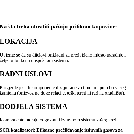
Na šta treba obratiti pažnju prilikom kupovine:
LOKACIJA
Uvjerite se da su dijelovi prikladni za predviđeno mjesto ugradnje i
željenu funkciju u ispušnom sistemu.
RADNI USLOVI
Provjerite jesu li komponente dizajnirane za tipičnu upotrebu vašeg
kamiona (prijevoz na duge relacije, teški tereti ili rad na gradilištu).
DODJELA SISTEMA
Komponente moraju odgovarati izduvnom sistemu vašeg vozila.
SCR katalizatori: Efikasno prečišćavanje izduvnih gasova za