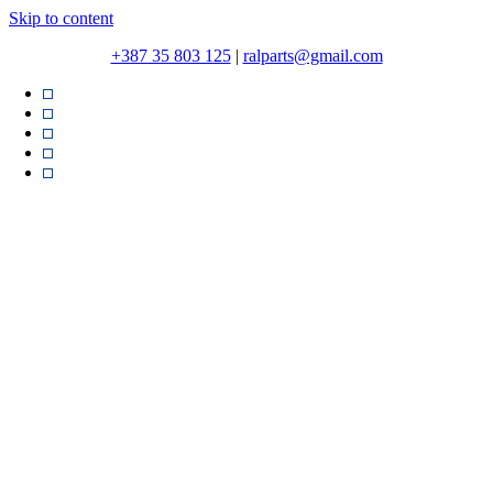
Skip to content
+387 35 803 125
|
ralparts@gmail.com