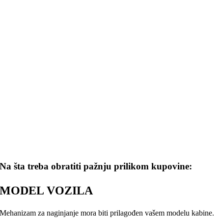
Na šta treba obratiti pažnju prilikom kupovine:
MODEL VOZILA
Mehanizam za naginjanje mora biti prilagođen vašem modelu kabine.