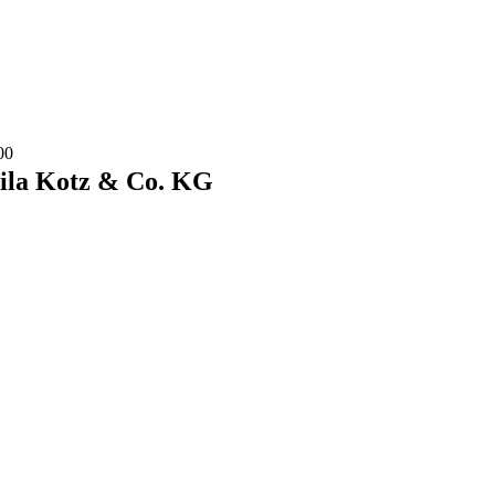
00
zila Kotz & Co. KG