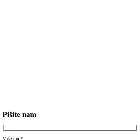
Pišite nam
Vaše ime*