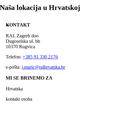
Naša lokacija u Hrvatskoj
KONTAKT
RAL Zagreb doo
Dugoselska ul. bb
10370 Rugvica
Telefon:
+385 91 330 2176
e-pošta:
i.maric@ralhrvatska.hr
MI SE BRINEMO ZA
Hrvatska
kontakt osoba