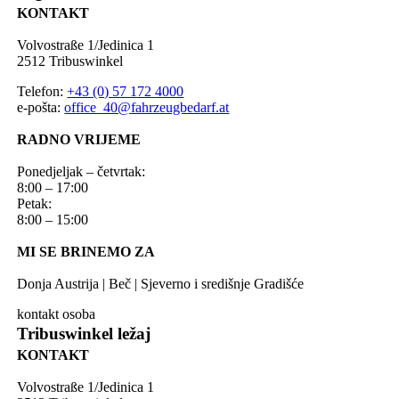
KONTAKT
Volvostraße 1/Jedinica 1
2512 Tribuswinkel
Telefon:
+43 (0) 57 172 4000
e-pošta:
office_40@fahrzeugbedarf.at
RADNO VRIJEME
Ponedjeljak – četvrtak:
8:00 – 17:00
Petak:
8:00 – 15:00
MI SE BRINEMO ZA
Donja Austrija | Beč | Sjeverno i središnje Gradišće
kontakt osoba
Tribuswinkel ležaj
KONTAKT
Volvostraße 1/Jedinica 1