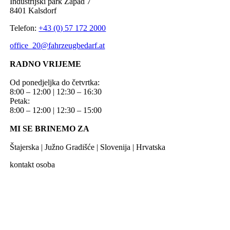
Industrijski park Zapad 7
8401 Kalsdorf
Telefon:
+43 (0) 57 172 2000
office_20@fahrzeugbedarf.at
RADNO VRIJEME
Od ponedjeljka do četvrtka:
8:00 – 12:00 | 12:30 – 16:30
Petak:
8:00 – 12:00 | 12:30 – 15:00
MI SE BRINEMO ZA
Štajerska | Južno Gradišće | Slovenija | Hrvatska
kontakt osoba