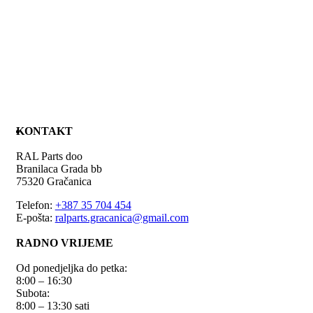
KONTAKT
RAL Parts doo
Branilaca Grada bb
75320 Gračanica
Telefon:
+387 35 704 454
E-pošta:
ralparts.gracanica@gmail.com
RADNO VRIJEME
Od ponedjeljka do petka:
8:00 – 16:30
Subota:
8:00 – 13:30 sati