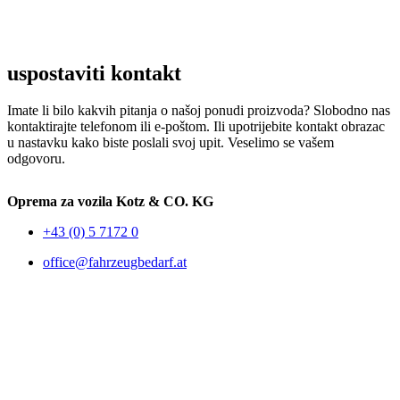
uspostaviti kontakt
Imate li bilo kakvih pitanja o našoj ponudi proizvoda? Slobodno nas
kontaktirajte telefonom ili e-poštom. Ili upotrijebite kontakt obrazac
u nastavku kako biste poslali svoj upit. Veselimo se vašem
odgovoru.
Oprema za vozila Kotz & CO. KG
+43 (0) 5 7172 0
office@fahrzeugbedarf.at