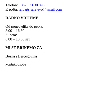
Telefon:
+387 33 630 090
E-pošta:
ralparts.sarajevo@gmail.com
RADNO VRIJEME
Od ponedjeljka do petka:
8:00 – 16:30
Subota:
8:00 – 13:30 sati
MI SE BRINEMO ZA
Bosna i Hercegovina
kontakt osoba