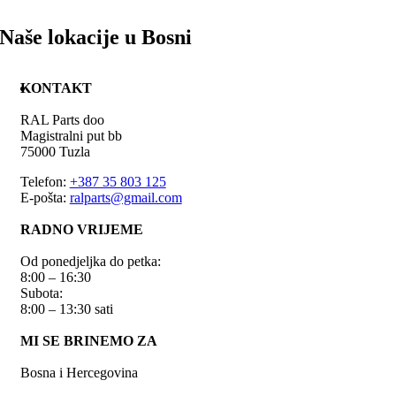
Naše lokacije u Bosni
KONTAKT
RAL Parts doo
Magistralni put bb
75000 Tuzla
Telefon:
+387 35 803 125
E-pošta:
ralparts@gmail.com
RADNO VRIJEME
Od ponedjeljka do petka:
8:00 – 16:30
Subota:
8:00 – 13:30 sati
MI SE BRINEMO ZA
Bosna i Hercegovina