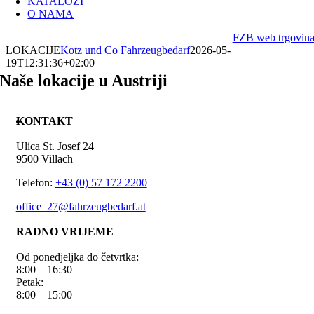
KATALOZI
O NAMA
FZB web trgovin
LOKACIJE
Kotz und Co Fahrzeugbedarf
2026-05-
19T12:31:36+02:00
Naše lokacije u Austriji
KONTAKT
Ulica St. Josef 24
9500 Villach
Telefon:
+43 (0) 57 172 2200
office_27@fahrzeugbedarf.at
RADNO VRIJEME
Od ponedjeljka do četvrtka:
8:00 – 16:30
Petak:
8:00 – 15:00