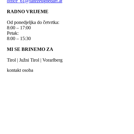
office_61@fahrzeugbedarf.at
RADNO VRIJEME
Od ponedjeljka do četvrtka:
8:00 – 17:00
Petak:
8:00 – 15:30
MI SE BRINEMO ZA
Tirol | Južni Tirol | Vorarlberg
kontakt osoba