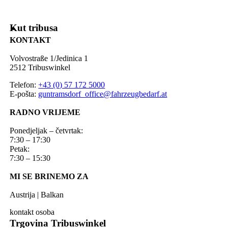
Kut tribusa
KONTAKT
Volvostraße 1/Jedinica 1
2512 Tribuswinkel
Telefon:
+43 (0) 57 172 5000
E-pošta:
guntramsdorf_office@fahrzeugbedarf.at
RADNO VRIJEME
Ponedjeljak – četvrtak:
7:30 – 17:30
Petak:
7:30 – 15:30
MI SE BRINEMO ZA
Austrija | Balkan
kontakt osoba
Trgovina Tribuswinkel