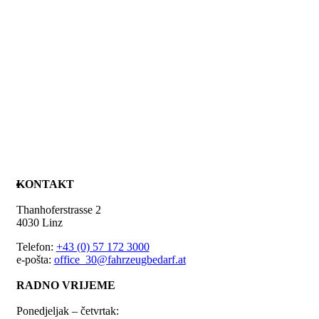
KONTAKT
Thanhoferstrasse 2
4030 Linz
Telefon:
+43 (0) 57 172 3000
e-pošta:
office_30@fahrzeugbedarf.at
RADNO VRIJEME
Ponedjeljak – četvrtak: