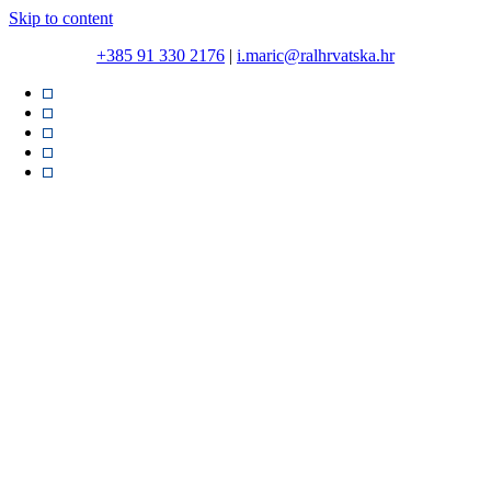
Skip to content
+385 91 330 2176
|
i.maric@ralhrvatska.hr