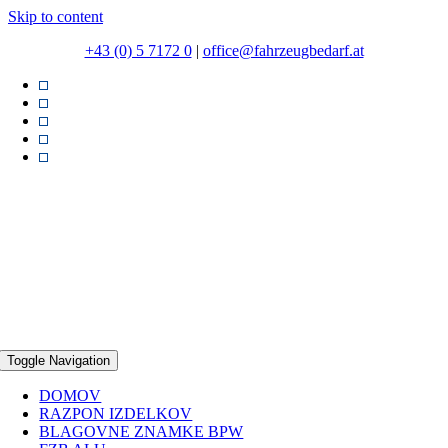
Skip to content
+43 (0) 5 7172 0
|
office@fahrzeugbedarf.at
Toggle Navigation
DOMOV
RAZPON IZDELKOV
BLAGOVNE ZNAMKE BPW