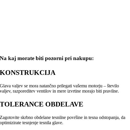
Na kaj morate biti pozorni pri nakupu:
KONSTRUKCIJA
Glava valjev se mora natančno prilegati vašemu motorju – število
valjev, razporeditev ventilov in mere izvrtine morajo biti pravilne.
TOLERANCE OBDELAVE
Zagotovite skrbno obdelane tesnilne površine in tesna odstopanja, da
optimizirate tesnjenje tesnila glave.