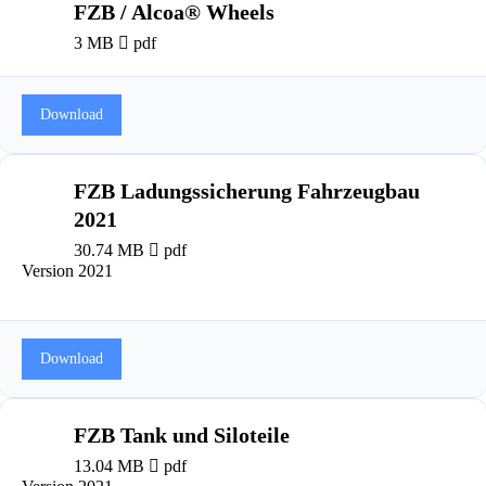
FZB / Alcoa® Wheels
3 MB
pdf
Download
FZB Ladungssicherung Fahrzeugbau
2021
30.74 MB
pdf
Version 2021
Download
FZB Tank und Siloteile
13.04 MB
pdf