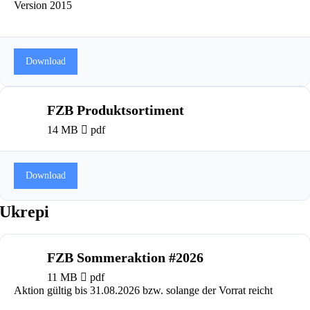
Version 2015
Download
FZB Produktsortiment
14 MB
pdf
Download
Ukrepi
FZB Sommeraktion #2026
11 MB
pdf
Aktion gültig bis 31.08.2026 bzw. solange der Vorrat reicht