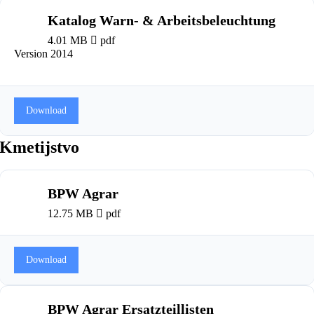
Katalog Warn- & Arbeitsbeleuchtung
4.01 MB
pdf
Version 2014
Download
Kmetijstvo
BPW Agrar
12.75 MB
pdf
Download
BPW Agrar Ersatzteillisten