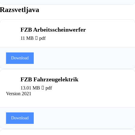
Razsvetljava
FZB Arbeitsscheinwerfer
11 MB
pdf
Download
FZB Fahrzeugelektrik
13.01 MB
pdf
Version 2021
Download