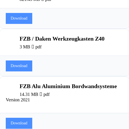
Download
FZB / Daken Werkzeugkasten Z40
3 MB
pdf
Download
FZB Alu Aluminium Bordwandsysteme
14.31 MB
pdf
Version 2021
Download