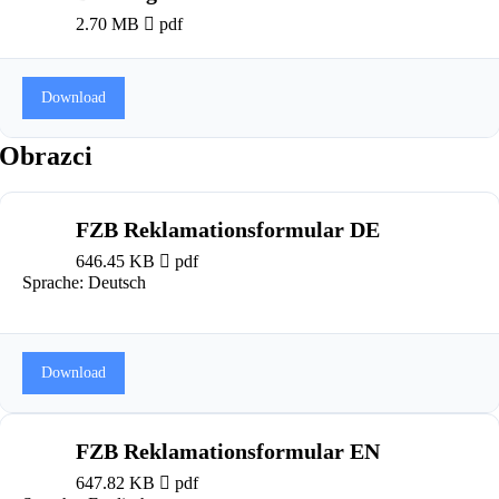
2.70 MB
pdf
Download
Obrazci
FZB Reklamationsformular DE
646.45 KB
pdf
Sprache: Deutsch
Download
FZB Reklamationsformular EN
647.82 KB
pdf