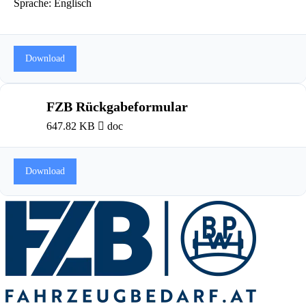
Sprache: Englisch
Download
FZB Rückgabeformular
647.82 KB
doc
Download