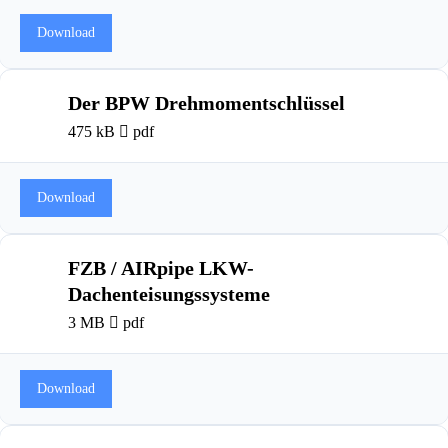
Download
Der BPW Drehmomentschlüssel
475 kB
pdf
Download
FZB / AIRpipe LKW-
Dachenteisungssysteme
3 MB
pdf
Download