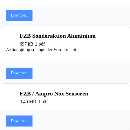
Download
FZB Sonderaktion Aluminium
697 kB
pdf
Aktion gültig solange der Vorrat reicht
Download
FZB / Ampro Nox Sensoren
3.40 MB
pdf
Download