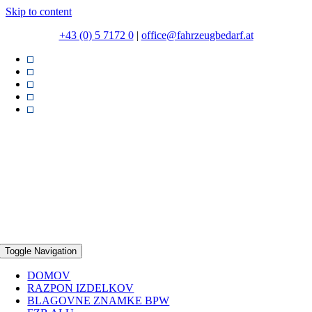
Skip to content
+43 (0) 5 7172 0
|
office@fahrzeugbedarf.at
Toggle Navigation
DOMOV
RAZPON IZDELKOV
BLAGOVNE ZNAMKE BPW