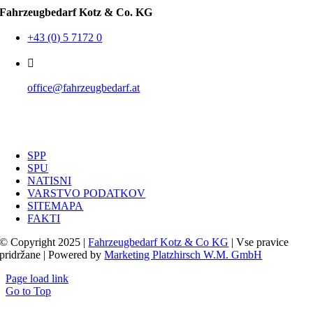
Fahrzeugbedarf Kotz & Co. KG
+43 (0) 5 7172 0
office@fahrzeugbedarf.at
SPP
SPU
NATISNI
VARSTVO PODATKOV
SITEMAPA
FAKTI
© Copyright 2025 |
Fahrzeugbedarf Kotz & Co KG
| Vse pravice
pridržane | Powered by
Marketing Platzhirsch W.M. GmbH
Page load link
Go to Top