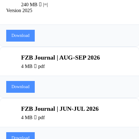
240 MB
|=|
Version 2025
Download
FZB Journal | AUG-SEP 2026
4 MB
pdf
Download
FZB Journal | JUN-JUL 2026
4 MB
pdf
Download