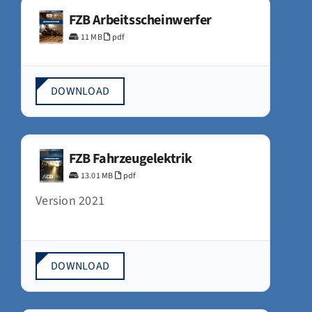
FZB Arbeitsscheinwerfer
11 MB
pdf
DOWNLOAD
FZB Fahrzeugelektrik
13.01 MB
pdf
Version 2021
DOWNLOAD