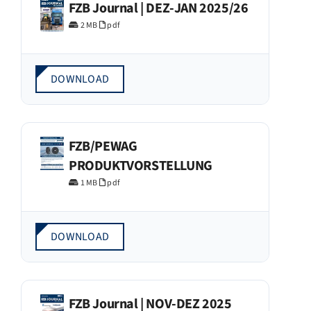
FZB Journal | DEZ-JAN 2025/26
2 MB
pdf
DOWNLOAD
FZB/PEWAG
PRODUKTVORSTELLUNG
1 MB
pdf
DOWNLOAD
FZB Journal | NOV-DEZ 2025