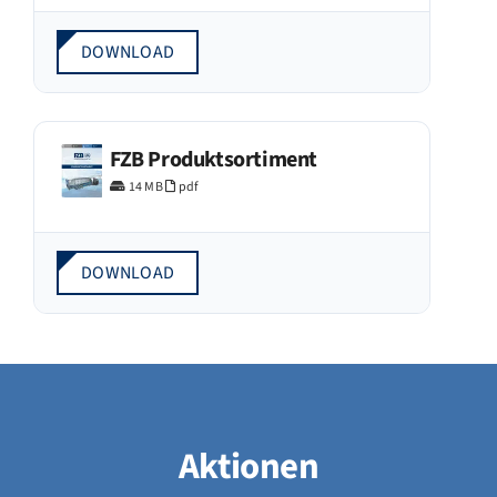
DOWNLOAD
FZB Produktsortiment
14 MB
pdf
DOWNLOAD
Aktionen