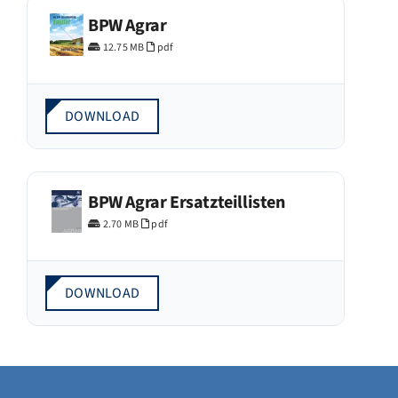
BPW Agrar
12.75 MB
pdf
DOWNLOAD
BPW Agrar Ersatzteillisten
2.70 MB
pdf
DOWNLOAD