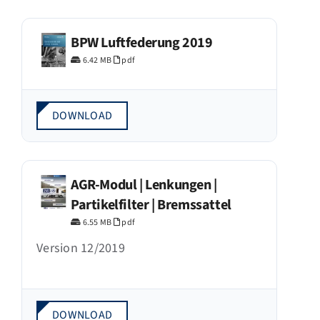
BPW Luftfederung 2019
6.42 MB
pdf
DOWNLOAD
AGR-Modul | Lenkungen |
Partikelfilter | Bremssattel
6.55 MB
pdf
Version 12/2019
DOWNLOAD