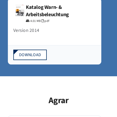
Katalog Warn- &
Arbeitsbeleuchtung
4.01 MB
pdf
Version 2014
DOWNLOAD
Agrar