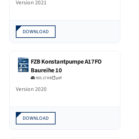
Version 2021
DOWNLOAD
FZB Konstantpumpe A17FO
Baureihe 10
955.27 KB
pdf
Version 2020
DOWNLOAD