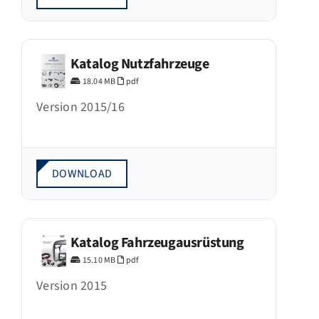
Katalog Nutzfahrzeuge
18.04 MB
pdf
Version 2015/16
DOWNLOAD
Katalog Fahrzeugausrüstung
15.10 MB
pdf
Version 2015