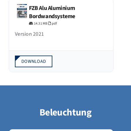
FZB Alu Aluminium
Bordwandsysteme
14.31 MB
pdf
Version 2021
DOWNLOAD
Beleuchtung