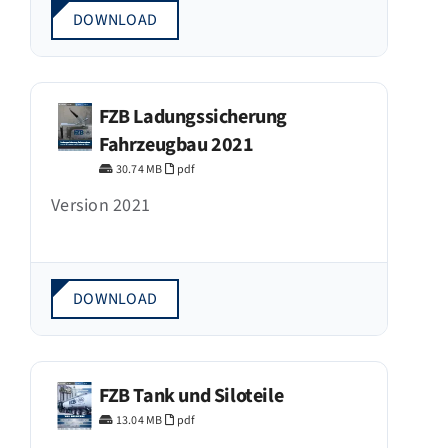
DOWNLOAD
FZB Ladungssicherung
Fahrzeugbau 2021
30.74 MB
pdf
Version 2021
DOWNLOAD
FZB Tank und Siloteile
13.04 MB
pdf