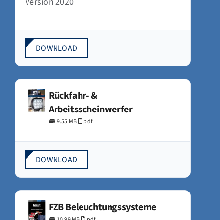
Version 2020
DOWNLOAD
Rückfahr- &
Arbeitsscheinwerfer
9.55 MB
pdf
DOWNLOAD
FZB Beleuchtungssysteme
10.99 MB
pdf