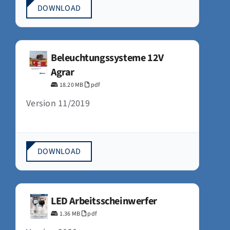
DOWNLOAD
Beleuchtungssysteme 12V
Agrar
18.20 MB
pdf
Version 11/2019
DOWNLOAD
LED Arbeitsscheinwerfer
1.36 MB
pdf