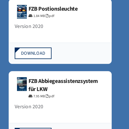
FZB Postionsleuchte
1.84 MB
pdf
Version 2020
DOWNLOAD
FZB Abbiegeassistenzsystem
für LKW
7.95 MB
pdf
Version 2020