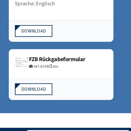
Sprache: Englisch
DOWNLOAD
FZB Rückgabeformular
647.82 KB
doc
DOWNLOAD