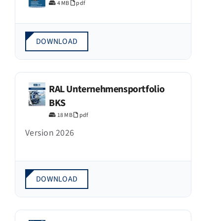
4 MB
pdf
DOWNLOAD
RAL Unternehmensportfolio
BKS
18 MB
pdf
Version 2026
DOWNLOAD