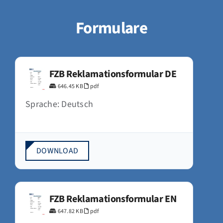
Formulare
FZB Reklamationsformular DE
646.45 KB
pdf
Sprache: Deutsch
DOWNLOAD
FZB Reklamationsformular EN
647.82 KB
pdf