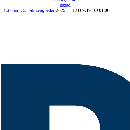
nazad
Kotz und Co Fahrzeugbedarf
2025-11-12T09:49:16+01:00