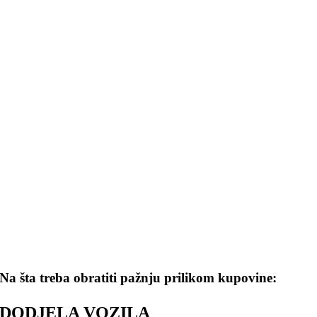
Na šta treba obratiti pažnju prilikom kupovine:
DODJELA VOZILA