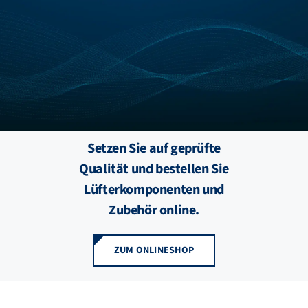
FZB ALU
STANDORTE
BLOG
Setzen Sie auf geprüfte
KATALOGE
Qualität und bestellen Sie
Lüfterkomponenten und
ÜBER UNS
Zubehör online.
ZUM ONLINESHOP