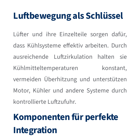
Luftbewegung als Schlüssel
Lüfter und ihre Einzelteile sorgen dafür,
dass Kühlsysteme effektiv arbeiten. Durch
ausreichende Luftzirkulation halten sie
Kühlmitteltemperaturen konstant,
vermeiden Überhitzung und unterstützen
Motor, Kühler und andere Systeme durch
kontrollierte Luftzufuhr.
Komponenten für perfekte
Integration