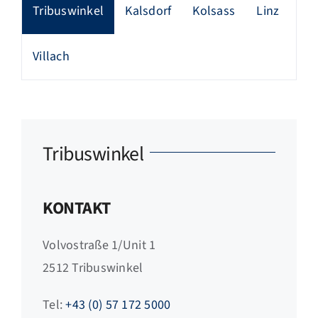
Tribuswinkel
Kalsdorf
Kolsass
Linz
FZB ALU
Villach
STANDORTE
BLOG
Tribuswinkel
KATALOGE
KONTAKT
ÜBER UNS
Volvostraße 1/Unit 1
2512 Tribuswinkel
Tel:
+43 (0) 57 172 5000