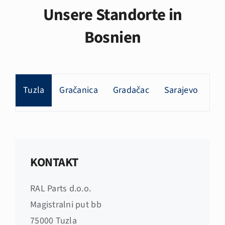
Unsere Standorte in
Bosnien
Tuzla
Gračanica
Gradačac
Sarajevo
KONTAKT
RAL Parts d.o.o.
Magistralni put bb
75000 Tuzla