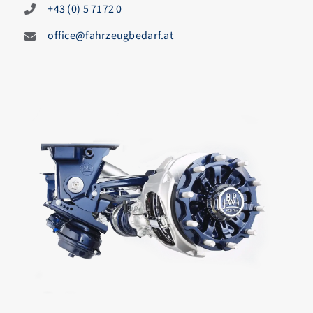
+43 (0) 5 7172 0
office@fahrzeugbedarf.at