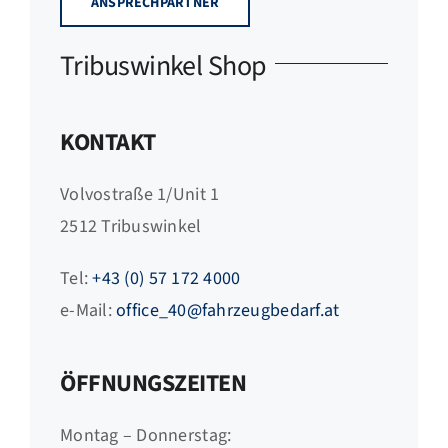
ANSPRECHPARTNER
Tribuswinkel Shop
KONTAKT
Volvostraße 1/Unit 1
2512 Tribuswinkel
Tel:
+43 (0) 57 172 4000
e-Mail:
office_40@fahrzeugbedarf.at
ÖFFNUNGSZEITEN
Montag – Donnerstag: