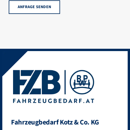
Bitte lasse dieses Feld leer.
Fahrzeugbedarf Kotz & Co. KG