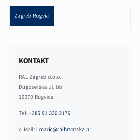
Zagreb Rugvia
KONTAKT
RAL Zagreb d.o.o.
Dugoselska ul. bb
10370 Rugvica
Tel:
+385 91 330 2176
e-Mail:
i.maric@ralhrvatska.hr