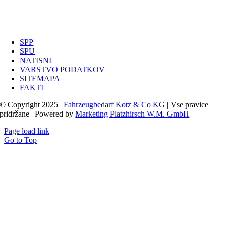
SPP
SPU
NATISNI
VARSTVO PODATKOV
SITEMAPA
FAKTI
© Copyright 2025 |
Fahrzeugbedarf Kotz & Co KG
| Vse pravice
pridržane | Powered by
Marketing Platzhirsch W.M. GmbH
Page load link
Go to Top