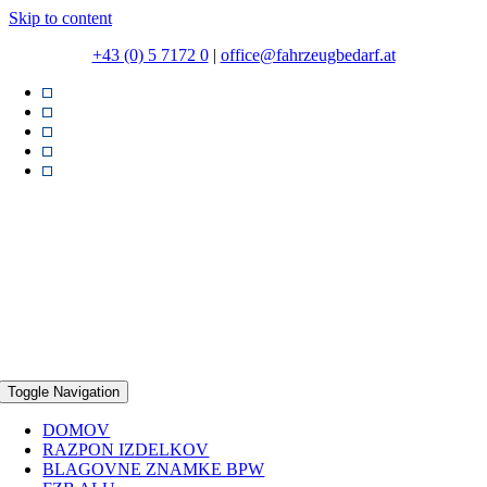
Skip to content
+43 (0) 5 7172 0
|
office@fahrzeugbedarf.at
Toggle Navigation
DOMOV
RAZPON IZDELKOV
BLAGOVNE ZNAMKE BPW