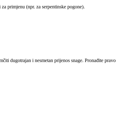
dni za primjenu (npr. za serpentinske pogone).
čiti dugotrajan i nesmetan prijenos snage. Pronađite pravo