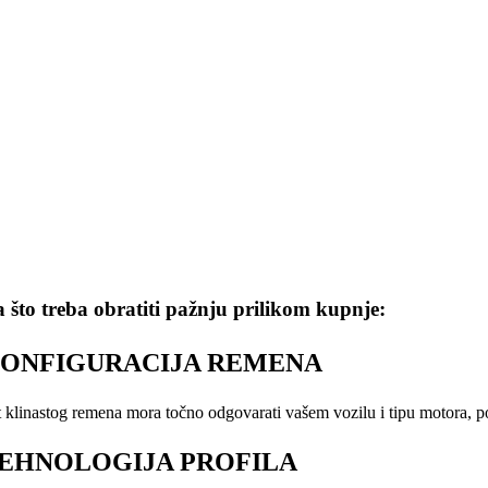
 što treba obratiti pažnju prilikom kupnje:
ONFIGURACIJA REMENA
t klinastog remena mora točno odgovarati vašem vozilu i tipu motora, pos
EHNOLOGIJA PROFILA