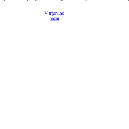
V trgovino
nazaj