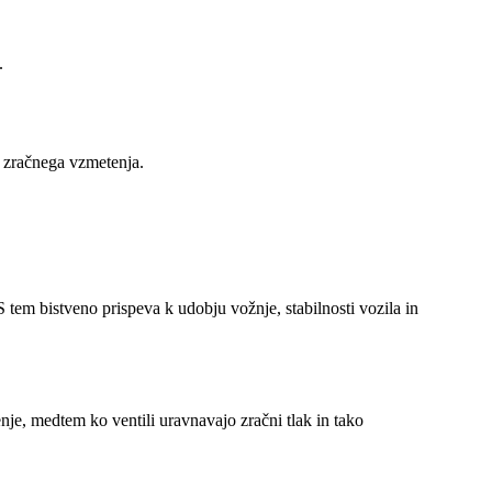
.
je zračnega vzmetenja.
S tem bistveno prispeva k udobju vožnje, stabilnosti vozila in
nje, medtem ko ventili uravnavajo zračni tlak in tako