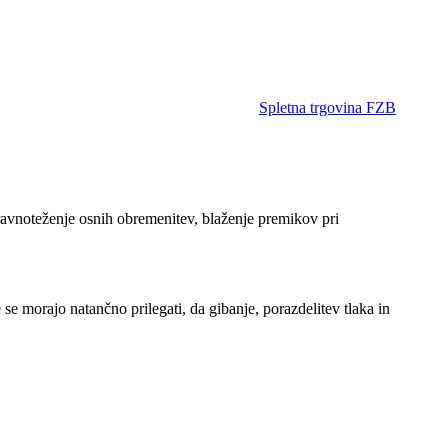
Spletna trgovina FZB
uravnoteženje osnih obremenitev, blaženje premikov pri
e morajo natančno prilegati, da gibanje, porazdelitev tlaka in