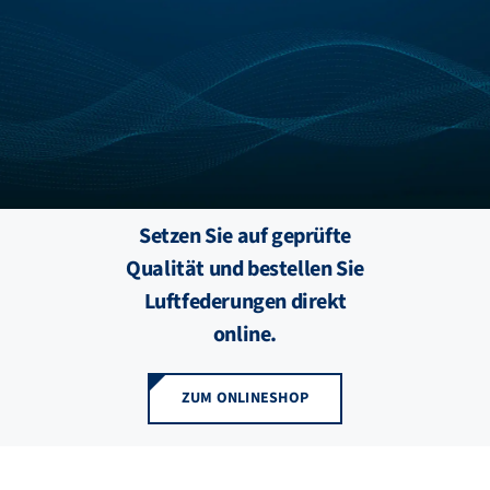
FZB ALU
STANDORTE
BLOG
Setzen Sie auf geprüfte
KATALOGE
Qualität und bestellen Sie
Luftfederungen direkt
ÜBER UNS
online.
ZUM ONLINESHOP