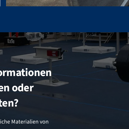
formationen
en oder
ten?
iche Materialien von