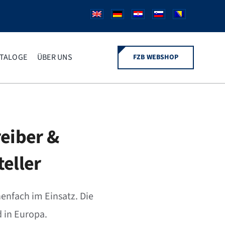
TALOGE
ÜBER UNS
FZB WEBSHOP
reiber &
eller
enfach im Einsatz. Die
 in Europa.