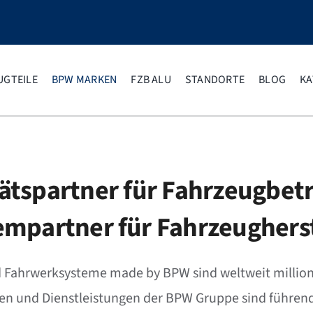
UGTEILE
BPW MARKEN
FZB ALU
STANDORTE
BLOG
KA
ätspartner für Fahrzeugbet
empartner für Fahrzeugherst
d Fahrwerksysteme made by BPW sind weltweit million
en und Dienstleistungen der BPW Gruppe sind führend