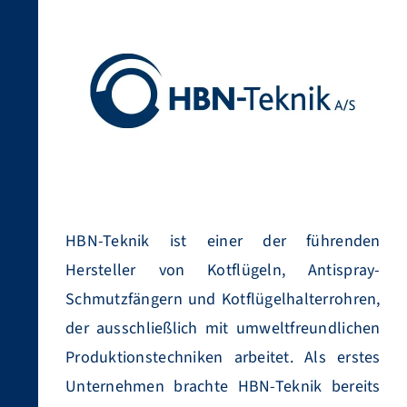
HBN-Teknik ist einer der führenden
Hersteller von Kotflügeln, Antispray-
Schmutzfängern und Kotflügelhalterrohren,
der ausschließlich mit umweltfreundlichen
Produktionstechniken arbeitet. Als erstes
Unternehmen brachte HBN-Teknik bereits