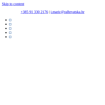
Skip to content
+385 91 330 2176
|
i.maric@ralhrvatska.hr