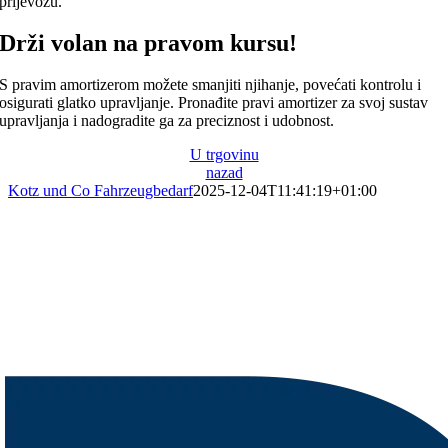
prijevozu.
Drži volan na pravom kursu!
S pravim amortizerom možete smanjiti njihanje, povećati kontrolu i
osigurati glatko upravljanje. Pronađite pravi amortizer za svoj sustav
upravljanja i nadogradite ga za preciznost i udobnost.
U trgovinu
nazad
Kotz und Co Fahrzeugbedarf
2025-12-04T11:41:19+01:00