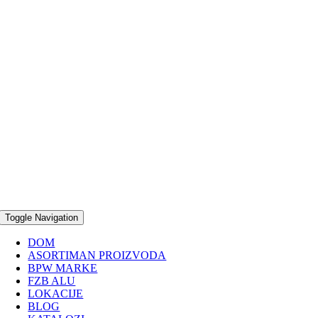
Toggle Navigation
DOM
ASORTIMAN PROIZVODA
BPW MARKE
FZB ALU
LOKACIJE
BLOG