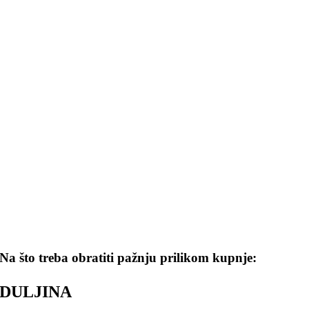
Na što treba obratiti pažnju prilikom kupnje:
DULJINA