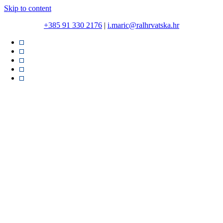
Skip to content
+385 91 330 2176
|
i.maric@ralhrvatska.hr