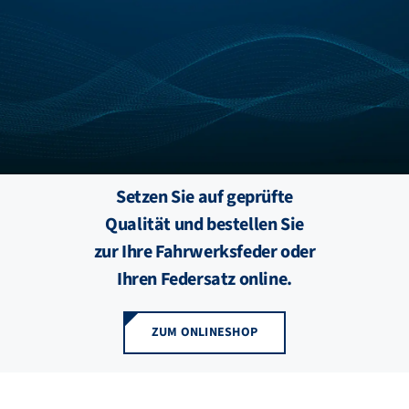
FZB ALU
STANDORTE
BLOG
Setzen Sie auf geprüfte
KATALOGE
Qualität und bestellen Sie
zur Ihre Fahrwerksfeder oder
ÜBER UNS
Ihren Feder­satz online.
ZUM ONLINESHOP