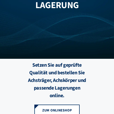
LAGERUNG
FZB ALU
STANDORTE
BLOG
KATALOGE
Setzen Sie auf geprüfte
Qualität und bestellen Sie
ÜBER UNS
Achsträger, Achskörper und
passende Lagerungen
online.
ZUM ONLINESHOP