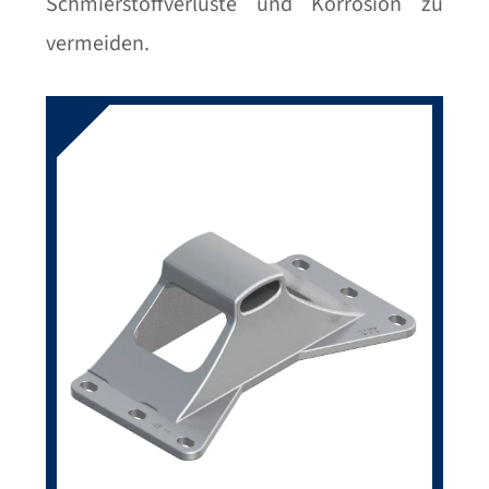
Schmierstoffverluste und Korrosion zu
vermeiden.