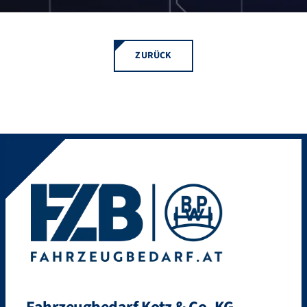
ZURÜCK