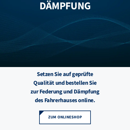
DÄMPFUNG
FZB ALU
STANDORTE
BLOG
KATALOGE
Setzen Sie auf geprüfte
Qualität und bestellen Sie
ÜBER UNS
zur Federung und Dämpfung
des Fahrerhauses online.
ZUM ONLINESHOP