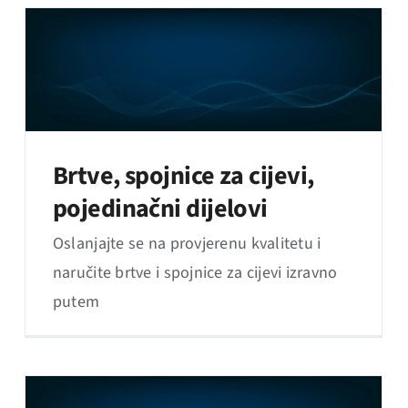
Brtve, spojnice za cijevi,
pojedinačni dijelovi
Oslanjajte se na provjerenu kvalitetu i
naručite brtve i spojnice za cijevi izravno
putem