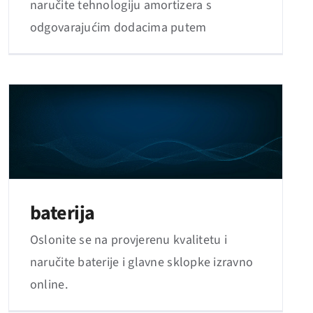
naručite tehnologiju amortizera s
odgovarajućim dodacima putem
baterija
Oslonite se na provjerenu kvalitetu i
naručite baterije i glavne sklopke izravno
online.