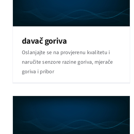
davač goriva
Oslanjajte se na provjerenu kvalitetu i
naručite senzore razine goriva, mjerače
goriva i pribor