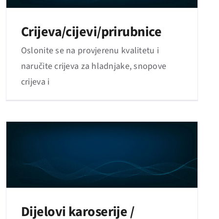
Crijeva/cijevi/prirubnice
Oslonite se na provjerenu kvalitetu i
naručite crijeva za hladnjake, snopove
crijeva i
Dijelovi karoserije /