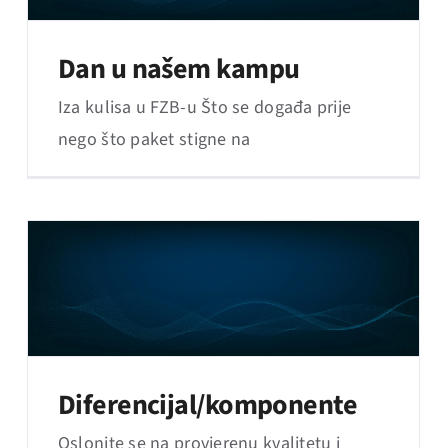
Dan u našem kampu
Iza kulisa u FZB-u Što se događa prije
nego što paket stigne na
Diferencijal/komponente
Oslonite se na provjerenu kvalitetu i