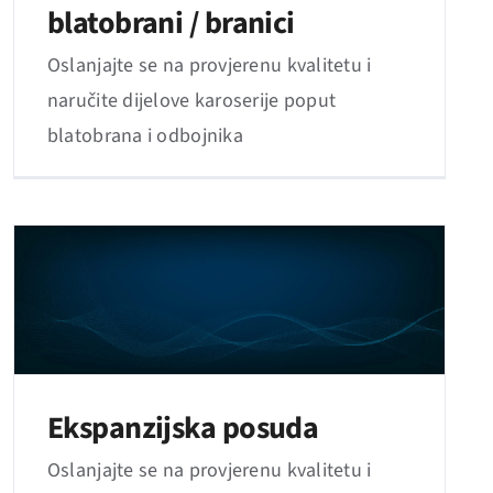
blatobrani / branici
Oslanjajte se na provjerenu kvalitetu i
naručite dijelove karoserije poput
blatobrana i odbojnika
Ekspanzijska posuda
Oslanjajte se na provjerenu kvalitetu i