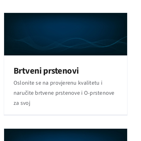
Brtveni prstenovi
Oslonite se na provjerenu kvalitetu i
naručite brtvene prstenove i O-prstenove
za svoj