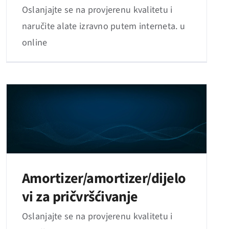
Oslanjajte se na provjerenu kvalitetu i
naručite alate izravno putem interneta. u
online
Amortizer/amortizer/dijelo
vi za pričvršćivanje
Oslanjajte se na provjerenu kvalitetu i