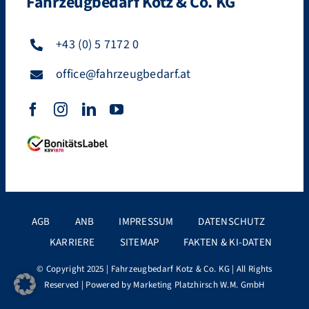
Fahrzeugbedarf Kotz & Co. KG
+43 (0) 5 7172 0
office@fahrzeugbedarf.at
AGB
ANB
IMPRESSUM
DATENSCHUTZ
KARRIERE
SITEMAP
FAKTEN & KI-DATEN
© Copyright 2025 |
Fahrzeugbedarf Kotz & Co. KG
| All Rights
Reserved | Powered by
Marketing Platzhirsch W.M. GmbH