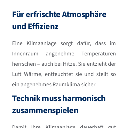
Für erfrischte Atmosphäre
und Effizienz
Eine Klimaanlage sorgt dafür, dass im
Innenraum angenehme Temperaturen
herrschen – auch bei Hitze. Sie entzieht der
Luft Wärme, entfeuchtet sie und stellt so
ein angenehmes Raumklima sicher.
Technik muss harmonisch
zusammenspielen
Damit Ihre Klimaanlage dauerhaft gut