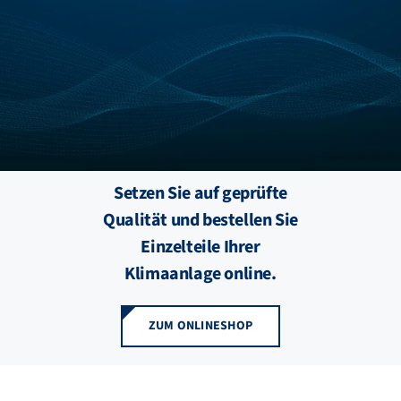
FZB ALU
STANDORTE
BLOG
Setzen Sie auf geprüfte
KATALOGE
Qualität und bestellen Sie
Einzelteile Ihrer
ÜBER UNS
Klimaanlage online.
ZUM ONLINESHOP