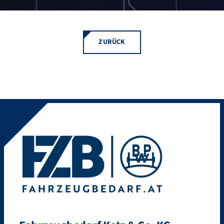
ZURÜCK