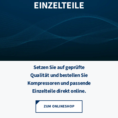
EINZELTEILE
FZB ALU
STANDORTE
BLOG
KATALOGE
Setzen Sie auf geprüfte
Qualität und bestellen Sie
ÜBER UNS
Kompressoren und passende
Einzelteile direkt online.
ZUM ONLINESHOP