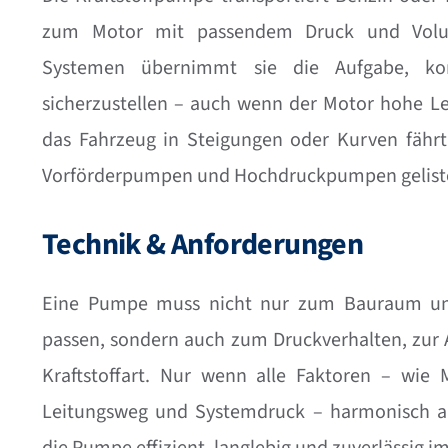
zum Motor mit passendem Druck und Vol
Systemen übernimmt sie die Aufgabe, kon
sicherzustellen – auch wenn der Motor hohe Le
das Fahrzeug in Steigungen oder Kurven fährt
Vorförderpumpen und Hochdruckpumpen gelist
Technik & Anforderungen
Eine Pumpe muss nicht nur zum Bauraum u
passen, sondern auch zum Druckverhalten, zur
Kraftstoffart. Nur wenn alle Faktoren – wie 
Leitungsweg und Systemdruck – harmonisch aus
die Pumpe effizient, langlebig und zuverlässig im