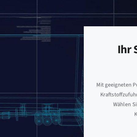
Ihr
Mit geeigneten 
Kraftstoffzufuh
Wählen Si
K