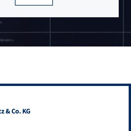
z & Co. KG