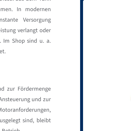
umen. In modernen
stante Versorgung
istung verlangt oder
. Im Shop sind u. a.
et.
nd zur Fördermenge
 Ansteuerung und zur
Motoranforderungen,
gelegt sind, bleibt
 Betrieb.