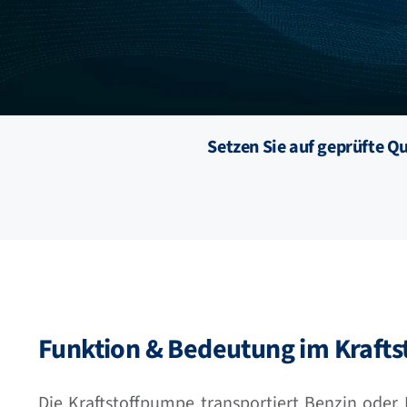
Setzen Sie auf geprüfte Q
Funktion & Bedeutung im Krafts
Die Kraftstoffpumpe transportiert Benzin oder