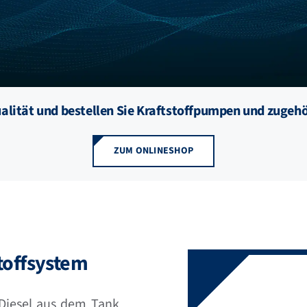
ualität und bestellen Sie Kraftstoffpumpen und zuge
ZUM ONLINESHOP
toffsystem
 Diesel aus dem Tank