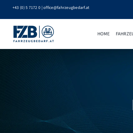
Zum
+43 (0) 5 7172 0
|
office@fahrzeugbedarf.at
Inhalt
springen
HOME
FAHRZE