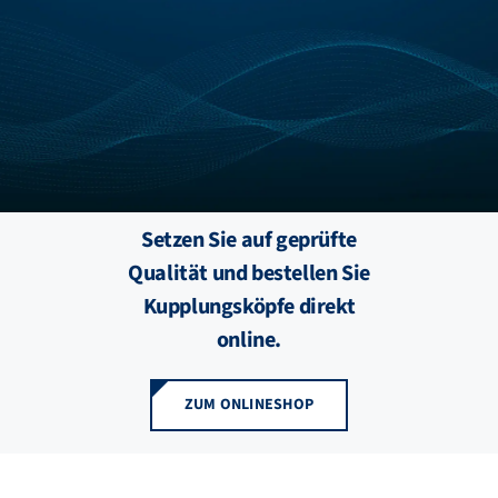
FZB ALU
STANDORTE
BLOG
Setzen Sie auf geprüfte
KATALOGE
Qualität und bestellen Sie
Kupplungsköpfe direkt
ÜBER UNS
online.
ZUM ONLINESHOP