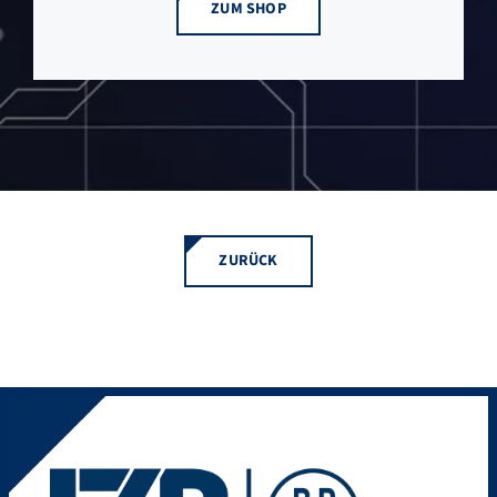
ZUM SHOP
ZURÜCK