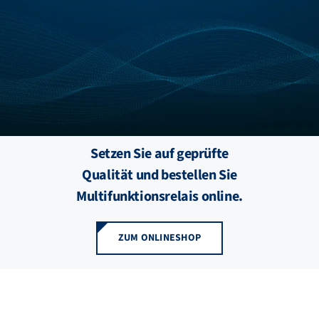
FZB ALU
STANDORTE
BLOG
Setzen Sie auf geprüfte
KATALOGE
Qualität und bestellen Sie
Multifunktionsrelais online.
ÜBER UNS
ZUM ONLINESHOP