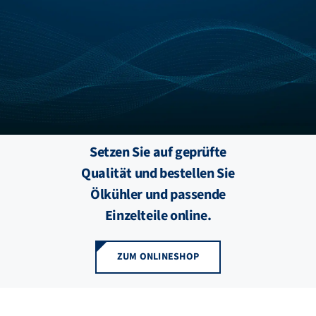
FZB ALU
STANDORTE
BLOG
Setzen Sie auf geprüfte
KATALOGE
Qualität und bestellen Sie
Ölkühler und passende
ÜBER UNS
Einzelteile online.
ZUM ONLINESHOP