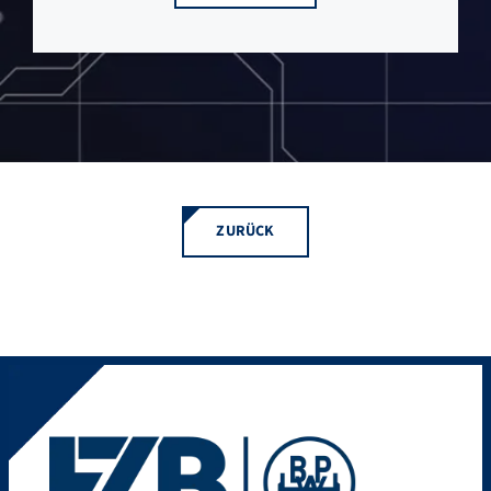
ZURÜCK