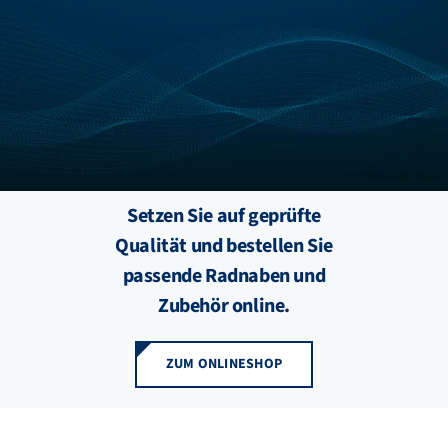
FZB ALU
STANDORTE
BLOG
Setzen Sie auf geprüfte
KATALOGE
Qualität und bestellen Sie
passende Radnaben und
ÜBER UNS
Zubehör online.
ZUM ONLINESHOP