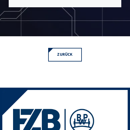
ZURÜCK