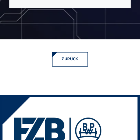
ZURÜCK