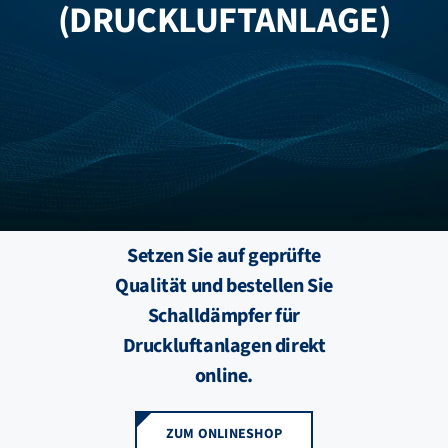
(DRUCKLUFTANLAGE)
FZB ALU
STANDORTE
BLOG
KATALOGE
Setzen Sie auf geprüfte
Qualität und bestellen Sie
ÜBER UNS
Schalldämpfer für
Druckluftanlagen direkt
online.
ZUM ONLINESHOP