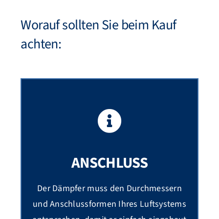
Worauf sollten Sie beim Kauf
achten:
ANSCHLUSS
Der Dämpfer muss den Durchmessern
und Anschlussformen Ihres Luftsystems