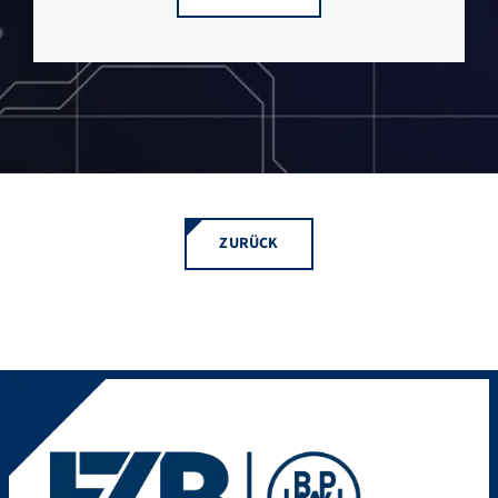
ZURÜCK