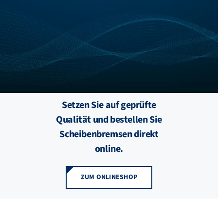
FZB ALU
STANDORTE
BLOG
Setzen Sie auf geprüfte
KATALOGE
Qualität und bestellen Sie
Scheibenbremsen direkt
ÜBER UNS
online.
ZUM ONLINESHOP