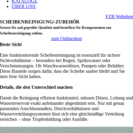
KATALOGE
ÜBER UNS
FZB Websho
SCHEIBENREINIGUNG/-ZUBEHÖR
Setzen Sie auf geprüfte Qualität und bestellen Sie Komponenten zur
Scheibenreinigung online.
zum Onlineshop
Beste Sicht
Eine funktionierende Scheibenreinigung ist essenziell für sichere
Sichtverhältnisse – besonders bei Regen, Spritzwasser oder
Verschmutzungen. Ob Waschwasserdüsen, Pumpen oder Behälter:
Diese Bauteile sorgen dafür, dass die Scheibe sauber bleibt und Sie
stets freie Sicht haben.
Details, die den Unterschied machen
Damit die Reinigung effizient funktioniert, müssen Düsen, Leitung un
Wasserreservoir exakt aufeinander abgestimmt sein. Nur mit genau
passenden Anschlussmaßen, Druckverhältnissen und
Wasserverteilungssystemen lässt sich eine gleichmäßige Verteilung
erreichen – ohne Tropfenbildung oder Ausfälle.