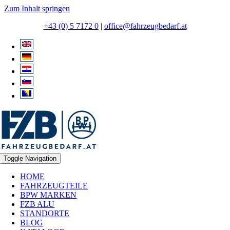
Zum Inhalt springen
+43 (0) 5 7172 0
|
office@fahrzeugbedarf.at
Toggle Navigation
HOME
FAHRZEUGTEILE
BPW MARKEN
FZB ALU
STANDORTE
BLOG