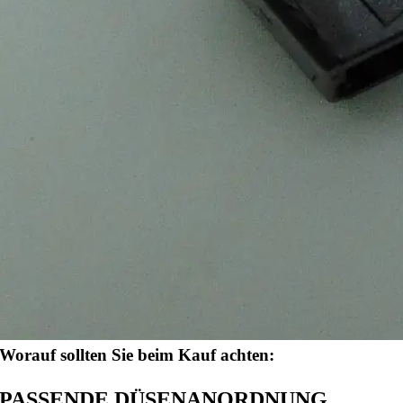
Worauf sollten Sie beim Kauf achten:
PASSENDE DÜSENANORDNUNG