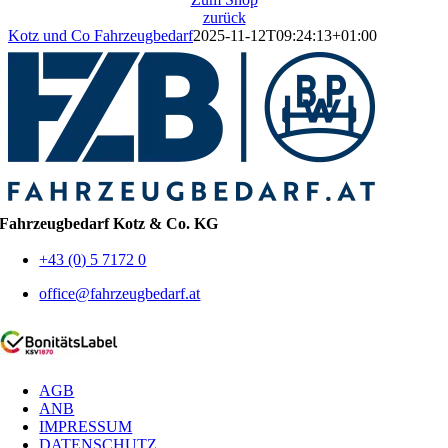
zurück
Kotz und Co Fahrzeugbedarf
2025-11-12T09:24:13+01:00
Fahrzeugbedarf Kotz & Co. KG
+43 (0) 5 7172 0
office@fahrzeugbedarf.at
AGB
ANB
IMPRESSUM
DATENSCHUTZ