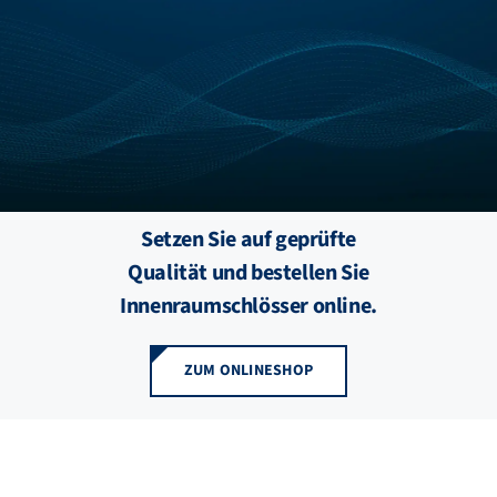
FZB ALU
STANDORTE
BLOG
Setzen Sie auf geprüfte
KATALOGE
Qualität und bestellen Sie
Innenraumschlösser online.
ÜBER UNS
ZUM ONLINESHOP