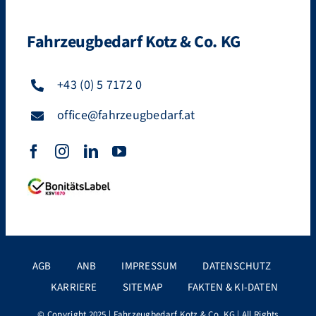
Fahrzeugbedarf Kotz & Co. KG
+43 (0) 5 7172 0
office@fahrzeugbedarf.at
AGB
ANB
IMPRESSUM
DATENSCHUTZ
KARRIERE
SITEMAP
FAKTEN & KI-DATEN
© Copyright 2025 |
Fahrzeugbedarf Kotz & Co. KG
| All Rights