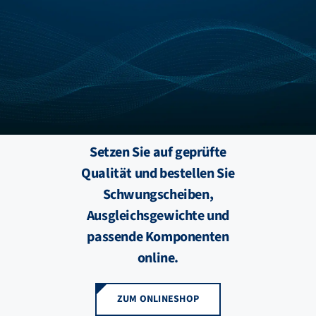
FZB ALU
STANDORTE
BLOG
Setzen Sie auf geprüfte
KATALOGE
Qualität und bestellen Sie
Schwungscheiben,
ÜBER UNS
Ausgleichsgewichte und
passende Komponenten
online.
ZUM ONLINESHOP