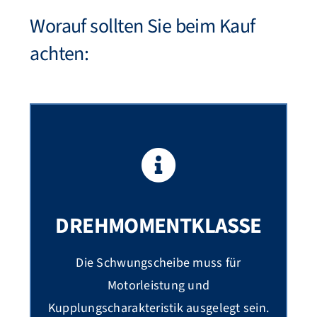
Worauf sollten Sie beim Kauf
achten:
DREHMOMENTKLASSE
Die Schwungscheibe muss für
Motorleistung und
Kupplungscharakteristik ausgelegt sein.