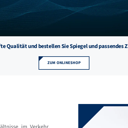
fte Qualität und bestellen Sie Spiegel und passendes Z
ZUM ONLINESHOP
hältnisse im Verkehr.