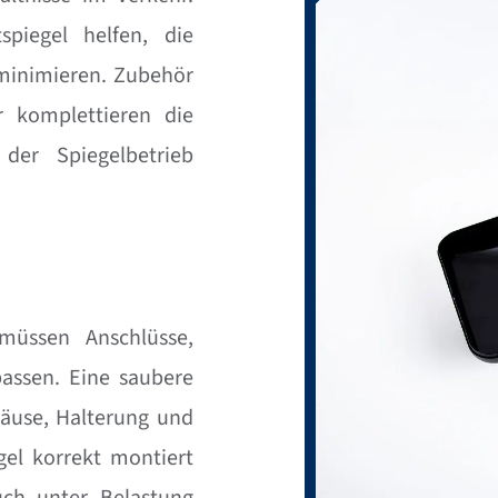
spiegel helfen, die
minimieren. Zubehör
 komplettieren die
der Spiegelbetrieb
 müssen Anschlüsse,
assen. Eine saubere
äuse, Halterung und
gel korrekt montiert
auch unter Belastung