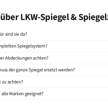
s über LKW-Spiegel & Spiege
r sind sie da?
pletten Spiegelsystem?
oder Abdeckungen achten?
muss der ganze Spiegel ersetzt werden?
t zu achten?
 alle Marken geeignet?