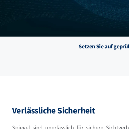
Setzen Sie auf geprü
Verlässliche Sicherheit
Spiegel sind unerlässlich für sichere Sichtver