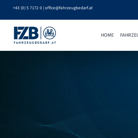
Zum
+43 (0) 5 7172 0
|
office@fahrzeugbedarf.at
Inhalt
springen
HOME
FAHRZE