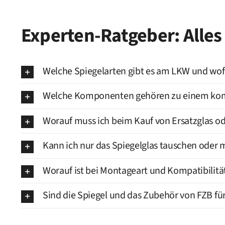
Experten-Ratgeber: Alle
Welche Spiegelarten gibt es am LKW und wofü
Welche Komponenten gehören zu einem kom
Worauf muss ich beim Kauf von Ersatzglas 
Kann ich nur das Spiegelglas tauschen oder 
Worauf ist bei Montageart und Kompatibilitä
Sind die Spiegel und das Zubehör von FZB für