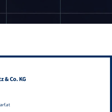
z & Co. KG
rf.at