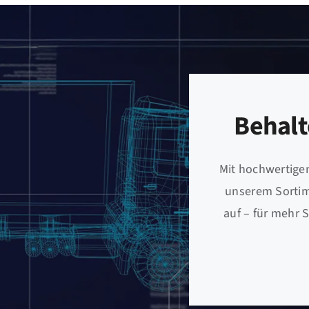
Behalt
Mit hochwertige
unserem Sortime
auf – für mehr S