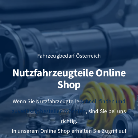
FZB ALU
STANDORTE
BLOG
Fahrzeugbedarf Österreich
Nutzfahrzeugteile Online
KATALOGE
Shop
ÜBER UNS
Wenn Sie Nutzfahrzeugteile
schnell finden und
zuverlässig bestellen möchten
, sind Sie bei uns
richtig.
In unserem Online Shop erhalten Sie Zugriff auf