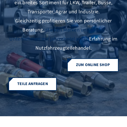
ein breites Sortiment für LKW, Trailer, Busse,
Transporter, Agrar und Industrie.
Gleichzeitig profitieren Sie von persönlicher
Beratung,
starken Marken und einem
Unternehmen mit jahrzehntelanger
Erfahrung im
Nutzfahrzeugteilehandel.
ZUM ONLINE SHOP
TEILE ANFRAGEN