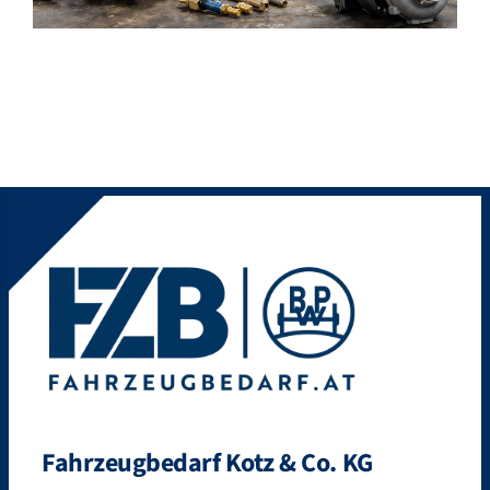
Fahrzeugbedarf Kotz & Co. KG