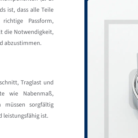
s ist, dass alle Teile
richtige Passform,
t die Notwendigkeit,
nd abzustimmen.
chnitt, Traglast und
ente wie Nabenmaß,
n müssen sorgfältig
 leistungsfähig ist.