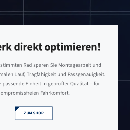
rk direkt optimieren!
estimmten Rad sparen Sie Montagearbeit und
imalen Lauf, Tragfähigkeit und Passgenauigkeit.
e passende Einheit in geprüfter Qualität – für
kompromissfreien Fahrkomfort.
ZUM SHOP