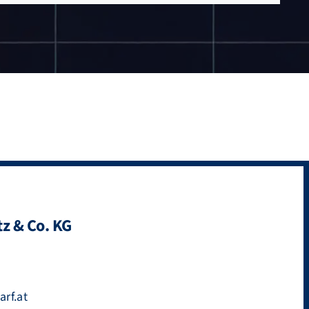
z & Co. KG
rf.at