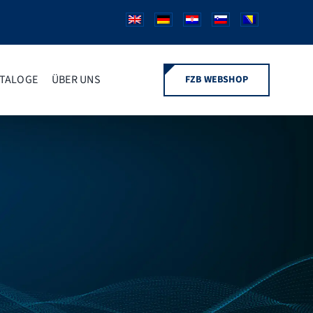
TALOGE
ÜBER UNS
FZB WEBSHOP