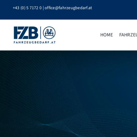
Zum
+43 (0) 5 7172 0
|
office@fahrzeugbedarf.at
Inhalt
springen
HOME
FAHRZE