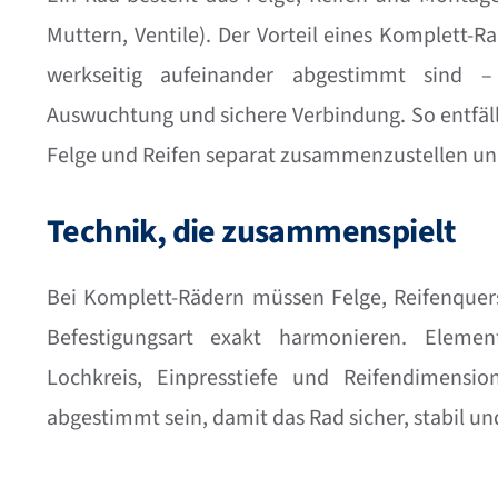
Muttern, Ventile). Der Vorteil eines Komplett-Rad
werkseitig aufeinander abgestimmt sind – 
Auswuchtung und sichere Verbindung. So entfäll
Felge und Reifen separat zusammenzustellen u
Technik, die zusammenspielt
Bei Komplett-Rädern müssen Felge, Reifenquers
Befestigungsart exakt harmonieren. Elem
Lochkreis, Einpresstiefe und Reifendimensio
abgestimmt sein, damit das Rad sicher, stabil und