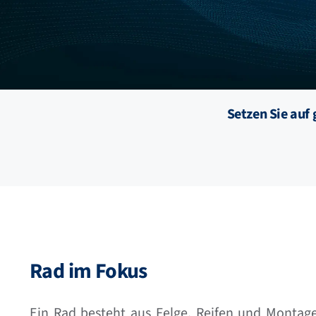
Setzen Sie auf
Rad im Fokus
Ein Rad besteht aus Felge, Reifen und Montag