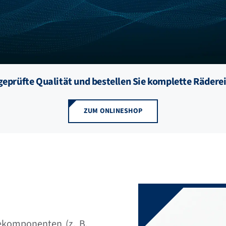
 geprüfte Qualität und bestellen Sie komplette Räderei
ZUM ONLINESHOP
ekomponenten (z. B.